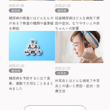
2025.01.29
2025.01.30
糖尿病
糖尿病
糖尿病の検査にはどんなもの
妊娠糖尿病はどんな病気？原
がある？検査の種類や基準値
因や症状、なりやすい人や赤
を解説
ちゃんへの影響
2025.01.30
2025.01.30
糖尿病
外耳炎
糖尿病を予防するには？食
外耳炎とはどんな病気？中耳
事、運動で大切なことをまと
炎との違いと原因・症状・治
めました
療方法