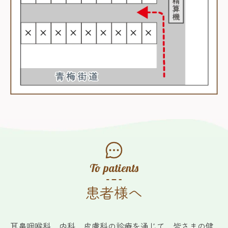
To patients
患者様へ
耳鼻咽喉科、内科、皮膚科の診療を通じて、皆さまの健