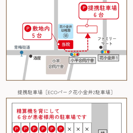
提携駐車場［ECOパーク花小金井2駐車場］