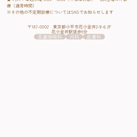
療（通常時間）
※その他の不定期診療についてはSNSでお知らせします
〒187-0002 東京都小平市花小金井2-9-6 2F
花小金井駅徒歩5分
耳鼻咽喉科
内科
皮膚科