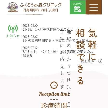
WEB予約
2026.08.04
8月5日（水）午後休診のお知らせ
相談できる
気軽に
丁寧にお応えします
地域のかかりつけ医として
お知らせ
2026.08.01
8月の診療時間変更・休診についてのお知らせ
2026.07.17
7/18（土）・7/19（日）、診療時間の変更のお
知らせ
一覧を見る
Reception time
診療時間