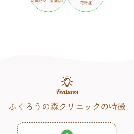
副鼻腔炎（蓄膿症）
花粉症
Features
ふくろうの森クリニックの特徴