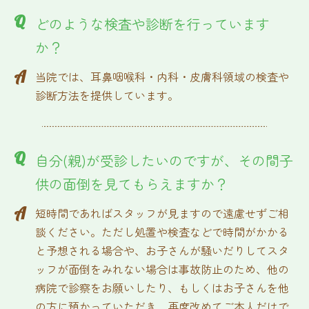
Q
どのような検査や診断を行っています
か？
A
当院では、耳鼻咽喉科・内科・皮膚科領域の検査や
診断方法を提供しています。
Q
自分(親)が受診したいのですが、その間子
供の面倒を見てもらえますか？
A
短時間であればスタッフが見ますので遠慮せずご相
談ください。ただし処置や検査などで時間がかかる
と予想される場合や、お子さんが騒いだりしてスタ
ッフが面倒をみれない場合は事故防止のため、他の
病院で診察をお願いしたり、もしくはお子さんを他
の方に預かっていただき、再度改めてご本人だけで