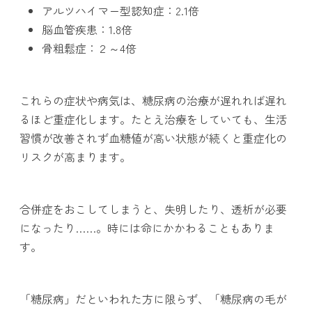
アルツハイマー型認知症：2.1倍
脳血管疾患：1.8倍
骨粗鬆症：２～4倍
これらの症状や病気は、糖尿病の治療が遅れれば遅れ
るほど重症化します。たとえ治療をしていても、生活
習慣が改善されず血糖値が高い状態が続くと重症化の
リスクが高まります。
合併症をおこしてしまうと、失明したり、透析が必要
になったり……。時には命にかかわることもありま
す。
「糖尿病」だといわれた方に限らず、「糖尿病の毛が