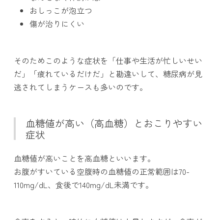
おしっこが泡立つ
傷が治りにくい
そのためこのような症状を「仕事や生活が忙しいせい
だ」「疲れているだけだ」と勘違いして、糖尿病が見
逃されてしまうケースも多いのです。
血糖値が高い（高血糖）とおこりやすい
症状
血糖値が高いことを高血糖といいます。
お腹がすいている空腹時の血糖値の正常範囲は70-
110mg/dL、食後で140mg/dL未満です。