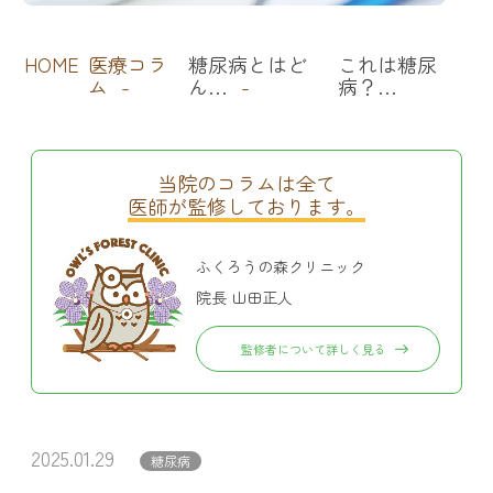
HOME
医療コラ
糖尿病とはど
これは糖尿
ム
ん…
病？…
当院のコラムは全て
医師が監修しております。
ふくろうの森クリニック
院長 山田正人
監修者について詳しく見る
2025.01.29
糖尿病