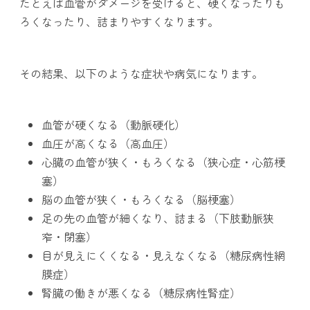
たとえば血管がダメージを受けると、硬くなったりも
ろくなったり、詰まりやすくなります。
その結果、以下のような症状や病気になります。
血管が硬くなる（動脈硬化）
血圧が高くなる（高血圧）
心臓の血管が狭く・もろくなる（狭心症・心筋梗
塞）
脳の血管が狭く・もろくなる（脳梗塞）
足の先の血管が細くなり、詰まる（下肢動脈狭
窄・閉塞）
目が見えにくくなる・見えなくなる（糖尿病性網
膜症）
腎臓の働きが悪くなる（糖尿病性腎症）