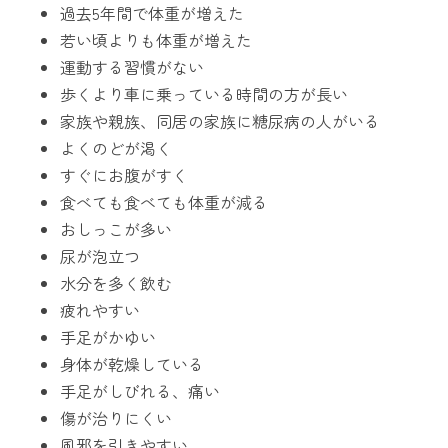
過去5年間で体重が増えた
若い頃よりも体重が増えた
運動する習慣がない
歩くより車に乗っている時間の方が長い
家族や親族、同居の家族に糖尿病の人がいる
よくのどが渇く
すぐにお腹がすく
食べても食べても体重が減る
おしっこが多い
尿が泡立つ
水分を多く飲む
疲れやすい
手足がかゆい
身体が乾燥している
手足がしびれる、痛い
傷が治りにくい
風邪を引きやすい