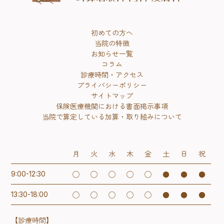
初めての方へ
当院の特徴
お知らせ一覧
コラム
診療時間・アクセス
プライバシーポリシー
サイトマップ
保険医療機関における書面掲示事項
当院で算定している加算・取り組みについて
月
火
水
木
金
土
日
祝
◯
◯
◯
◯
◯
●
●
●
9:00-12:30
◯
◯
◯
◯
◯
●
●
●
13:30-18:00
【診療時間】