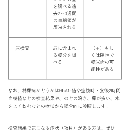
を調べる過
去2～3週間
の血糖値が
反映される
尿検査
尿に含まれ
（+）もし
る糖分を調
くは陽性で
べる
糖尿病の可
能性がある
なお、糖尿病かどうかはHbA1c値や空腹時・食後2時間
血糖値などの検査結果や、のどの渇き、尿が多い、水
をよく飲むなどの症状から総合的に診断します。
検査結果で気になる症状（項目）がある方は、ぜひ一