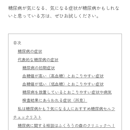
糖尿病が気になる、気になる症状が糖尿病かもしれな
いと思っている方は、ぜひお試しください。
目次
糖尿病の症状
代表的な糖尿病の症状
糖尿病の初期症状
血糖値が高い（高血糖）とおこりやすい症状
血糖値が低い（低血糖）とおこりやすい症状
糖尿病を放置しているとおこりやすい症状や病気
検査結果にあらわれる症状（所見）
私は糖尿病かも？気になる人におすすめ糖尿病セルフ
チェックリスト
糖尿病に関する相談はふくろうの森のクリニックへ！