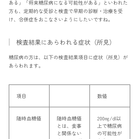
ある」「将来糖尿病になる可能性がある」といわれた
方も、定期的な受診と検査で早期の診断・治療を受
け、合併症をおこなさいようにしたいですね。
検査結果にあらわれる症状（所見）
糖尿病の方は、以下の検査結果項目に症状（所見）が
あらわれます。
項目
数値
随時血糖値
随時血糖値
200㎎/dl以
とは、食事
上で糖尿病
と関係ない
の可能性が