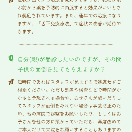
ぶ前から薬を予防的に内服すると効果がいいとさ
れ奨励されています。また、通年での治療になり
ますが、「舌下免疫療法」で症状の改善が期待で
きます。
Q
自分(親)が受診したいのですが、その間
子供の面倒を見てもらえますか？
A
短時間であればスタッフが見ますので遠慮せずご
相談ください。ただし処置や検査などで時間がか
かると予想される場合や、お子さんが騒いだりし
てスタッフが面倒をみれない場合は事故防止のた
め、他の病院で診察をお願いしたり、もしくはお
子さんを他の方に預かっていただき、再度改めて
ご本人だけで来院をお願いすることもありますの