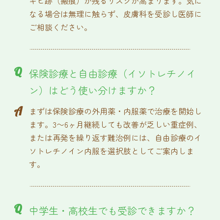
キビ跡（瘢痕）が残るリスクが高まります。気に
なる場合は無理に触らず、皮膚科を受診し医師に
ご相談ください。
Q
保険診療と自由診療（イソトレチノイ
ン）はどう使い分けますか？
A
まずは保険診療の外用薬・内服薬で治療を開始し
ます。3〜6ヶ月継続しても改善が乏しい重症例、
または再発を繰り返す難治例には、自由診療のイ
ソトレチノイン内服を選択肢としてご案内しま
す。
Q
中学生・高校生でも受診できますか？