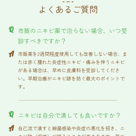
よくあるご質問
Q
市販のニキビ薬で治らない場合、いつ受
診すべきですか？
A
市販薬を2週間程度使用しても改善しない場合、ま
たは赤く腫れた炎症性ニキビ・痛みを伴うニキビ
がある場合は、早めに皮膚科を受診してくださ
い。早期治療がニキビ跡を防ぐ最大のポイントで
す。
Q
ニキビは自分で潰しても良いですか？
A
自己流で潰すと細菌感染や炎症の悪化を招き、ニ