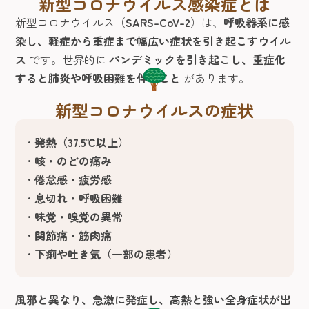
新型コロナウイルス感染症とは
新型コロナウイルス（
SARS-CoV-2
）は、
呼吸器系に感
染し、軽症から重症まで幅広い症状を引き起こすウイル
ス
です。世界的に
パンデミックを引き起こし、重症化
すると肺炎や呼吸困難を伴うこと
があります。
新型コロナウイルスの症状
発熱（37.5℃以上）
咳・のどの痛み
倦怠感・疲労感
息切れ・呼吸困難
味覚・嗅覚の異常
関節痛・筋肉痛
下痢や吐き気（一部の患者）
風邪と異なり、急激に発症し、高熱と強い全身症状が出