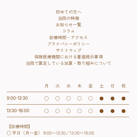
初めての方へ
当院の特徴
お知らせ一覧
コラム
診療時間・アクセス
プライバシーポリシー
サイトマップ
保険医療機関における書面掲示事項
当院で算定している加算・取り組みについて
月
火
水
木
金
土
日
祝
◯
◯
◯
◯
◯
●
●
●
9:00-12:30
◯
◯
◯
◯
◯
●
●
●
13:30-18:00
【診療時間】
◯ 平日（月〜金） 9:00〜12:30／13:30〜18:00