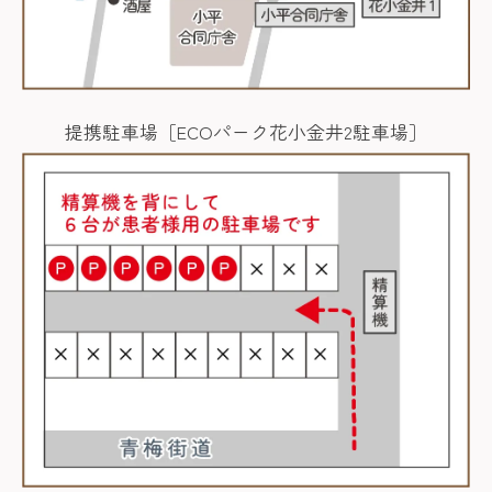
提携駐車場［ECOパーク花小金井2駐車場］