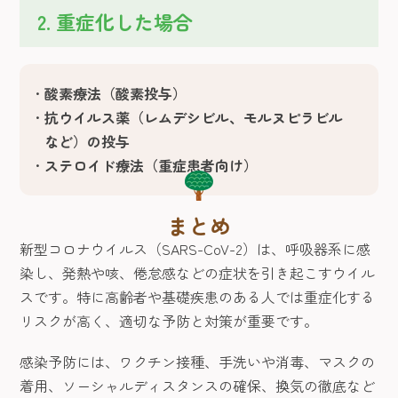
2. 重症化した場合
酸素療法（酸素投与）
抗ウイルス薬（レムデシビル、モルヌピラビル
など）の投与
ステロイド療法（重症患者向け）
まとめ
新型コロナウイルス（SARS-CoV-2）は、呼吸器系に感
染し、発熱や咳、倦怠感などの症状を引き起こすウイル
スです。特に高齢者や基礎疾患のある人では重症化する
リスクが高く、適切な予防と対策が重要です。
感染予防には、ワクチン接種、手洗いや消毒、マスクの
着用、ソーシャルディスタンスの確保、換気の徹底など