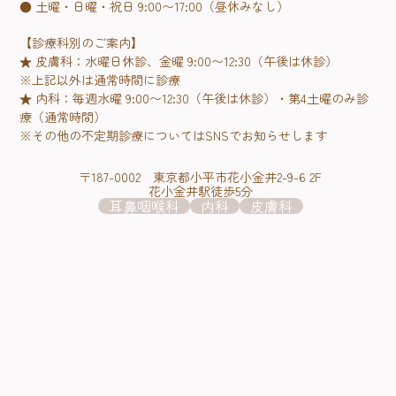
● 土曜・日曜・祝日 9:00〜17:00（昼休みなし）
【診療科別のご案内】
★ 皮膚科：水曜日休診、金曜 9:00〜12:30（午後は休診）
※上記以外は通常時間に診療
★ 内科：毎週水曜 9:00〜12:30（午後は休診）・第4土曜のみ診
療（通常時間）
※その他の不定期診療についてはSNSでお知らせします
〒187-0002 東京都小平市花小金井2-9-6 2F
花小金井駅徒歩5分
耳鼻咽喉科
内科
皮膚科