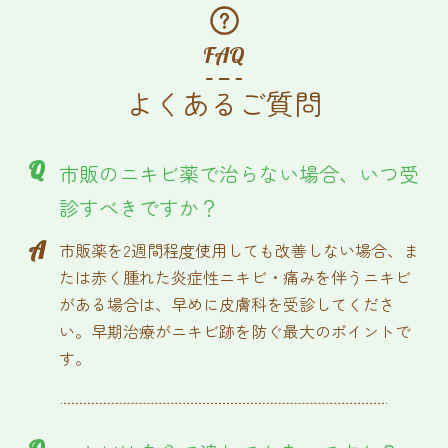
FAQ
よくあるご質問
Q
市販のニキビ薬で治らない場合、いつ受
診すべきですか？
A
市販薬を2週間程度使用しても改善しない場合、ま
たは赤く腫れた炎症性ニキビ・痛みを伴うニキビ
がある場合は、早めに皮膚科を受診してくださ
い。早期治療がニキビ跡を防ぐ最大のポイントで
す。