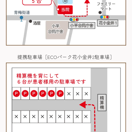
提携駐車場［ECOパーク花小金井2駐車場］