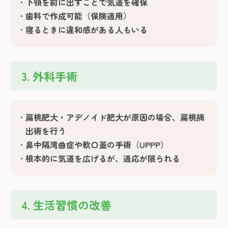
下顎を前に出すことで気道を確保
歯科で作成可能（保険適用）
寝るときに違和感がある人もいる
3. 外科手術
扁桃肥大・アデノイド肥大が原因の場合、扁桃摘
出術を行う
鼻中隔湾曲症や軟口蓋の手術（UPPP）
根本的に気道を広げるが、適応が限られる
4. 生活習慣の改善