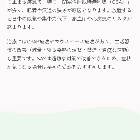
に止まる疾患で、特に「閉塞性睡眠時無呼吸（OSA）」
が多く、肥満や気道の狭さが原因となります。放置する
と日中の眠気や集中力低下、高血圧や心疾患のリスクが
高まります。
治療にはCPAP療法やマウスピース療法があり、生活習
慣の改善（減量・寝る姿勢の調整・禁煙・適度な運動）
も重要です。SASは適切な対策で改善できるため、症状
が気になる場合は早めの受診をおすすめします。