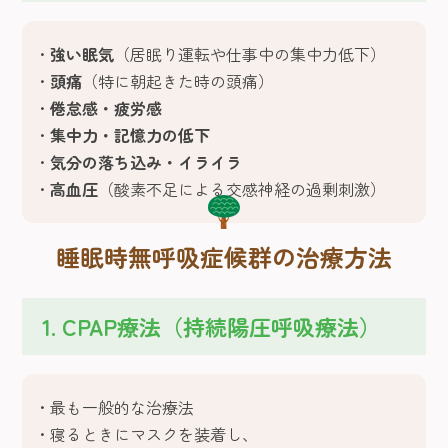
強い眠気
（居眠り運転や仕事中の集中力低下）
頭痛
（特に朝起きた時の頭痛）
倦怠感・疲労感
集中力・記憶力の低下
気分の落ち込み・イライラ
高血圧
（酸素不足による交感神経の過剰刺激）
睡眠時無呼吸症候群の治療方法
1. CPAP療法（持続陽圧呼吸療法）
最も一般的な治療法
寝るときにマスクを装着し、