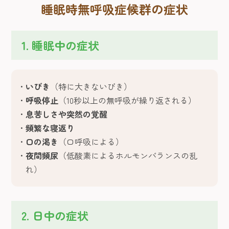
睡眠時無呼吸症候群の症状
1. 睡眠中の症状
いびき
（特に大きないびき）
呼吸停止
（10秒以上の無呼吸が繰り返される）
息苦しさや突然の覚醒
頻繁な寝返り
口の渇き
（口呼吸による）
夜間頻尿
（低酸素によるホルモンバランスの乱
れ）
2. 日中の症状