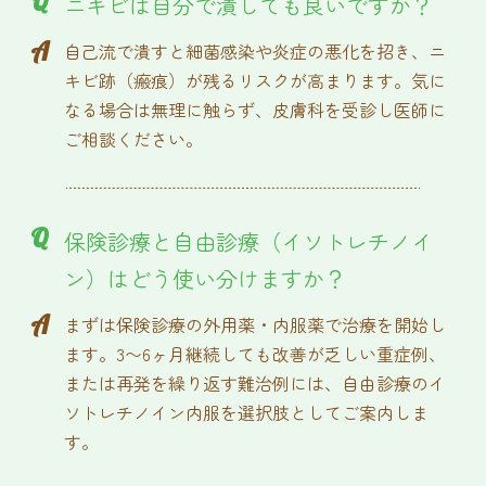
Q
ニキビは自分で潰しても良いですか？
A
自己流で潰すと細菌感染や炎症の悪化を招き、ニ
キビ跡（瘢痕）が残るリスクが高まります。気に
なる場合は無理に触らず、皮膚科を受診し医師に
ご相談ください。
Q
保険診療と自由診療（イソトレチノイ
ン）はどう使い分けますか？
A
まずは保険診療の外用薬・内服薬で治療を開始し
ます。3〜6ヶ月継続しても改善が乏しい重症例、
または再発を繰り返す難治例には、自由診療のイ
ソトレチノイン内服を選択肢としてご案内しま
す。