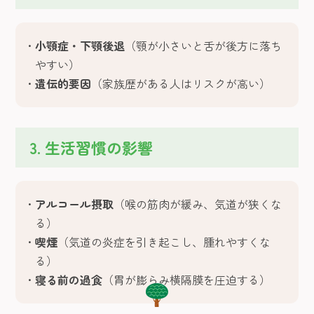
小顎症・下顎後退
（顎が小さいと舌が後方に落ち
やすい）
遺伝的要因
（家族歴がある人はリスクが高い）
3. 生活習慣の影響
アルコール摂取
（喉の筋肉が緩み、気道が狭くな
る）
喫煙
（気道の炎症を引き起こし、腫れやすくな
る）
寝る前の過食
（胃が膨らみ横隔膜を圧迫する）