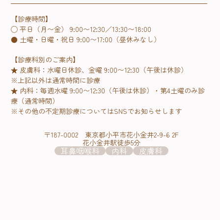
【診療時間】
◯ 平日（月〜金） 9:00〜12:30／13:30〜18:00
● 土曜・日曜・祝日 9:00〜17:00（昼休みなし）
【診療科別のご案内】
★ 皮膚科：水曜日休診、金曜 9:00〜12:30（午後は休診）
※上記以外は通常時間に診療
★ 内科：毎週水曜 9:00〜12:30（午後は休診）・第4土曜のみ診
療（通常時間）
※その他の不定期診療についてはSNSでお知らせします
〒187-0002 東京都小平市花小金井2-9-6 2F
花小金井駅徒歩5分
耳鼻咽喉科
内科
皮膚科