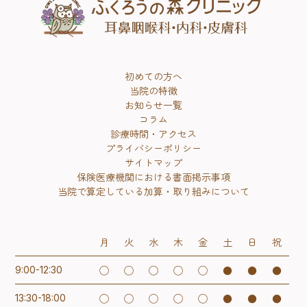
初めての方へ
当院の特徴
お知らせ一覧
コラム
診療時間・アクセス
プライバシーポリシー
サイトマップ
保険医療機関における書面掲示事項
当院で算定している加算・取り組みについて
月
火
水
木
金
土
日
祝
◯
◯
◯
◯
◯
●
●
●
9:00-12:30
◯
◯
◯
◯
◯
●
●
●
13:30-18:00