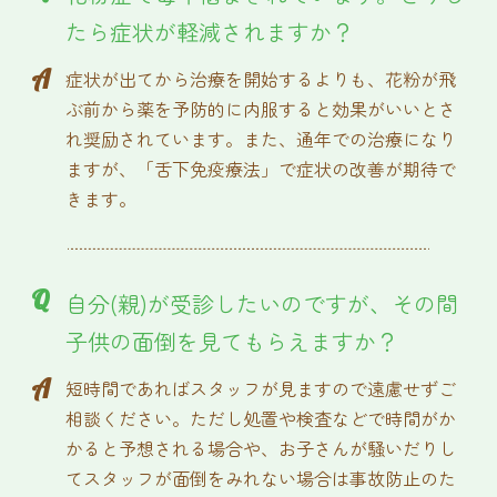
たら症状が軽減されますか？
A
症状が出てから治療を開始するよりも、花粉が飛
ぶ前から薬を予防的に内服すると効果がいいとさ
れ奨励されています。また、通年での治療になり
ますが、「舌下免疫療法」で症状の改善が期待で
きます。
Q
自分(親)が受診したいのですが、その間
子供の面倒を見てもらえますか？
A
短時間であればスタッフが見ますので遠慮せずご
相談ください。ただし処置や検査などで時間がか
かると予想される場合や、お子さんが騒いだりし
てスタッフが面倒をみれない場合は事故防止のた