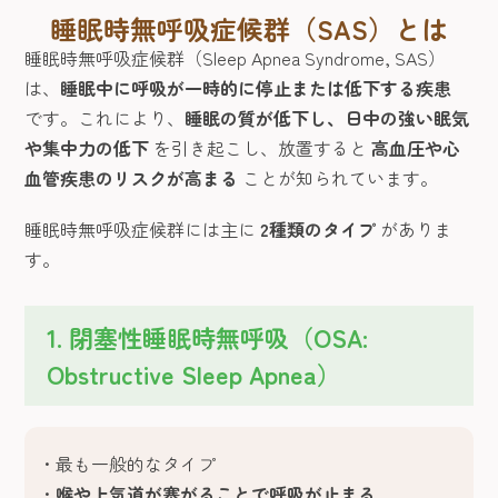
睡眠時無呼吸症候群（SAS）とは
睡眠時無呼吸症候群（Sleep Apnea Syndrome, SAS）
は、
睡眠中に呼吸が一時的に停止または低下する疾患
です。これにより、
睡眠の質が低下し、日中の強い眠気
や集中力の低下
を引き起こし、放置すると
高血圧や心
血管疾患のリスクが高まる
ことが知られています。
睡眠時無呼吸症候群には主に
2種類のタイプ
がありま
す。
1. 閉塞性睡眠時無呼吸（OSA:
Obstructive Sleep Apnea）
最も一般的なタイプ
喉や上気道が塞がることで呼吸が止まる