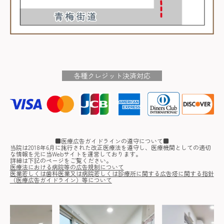
各種クレジット決済対応
■医療広告ガイドラインの遵守について■
当院は2018年6月に施行された改正医療法を遵守し、医療機関としての適切
な情報を元に当Webサイトを運営しております。
詳細は下記のページをご覧ください。
医療法における病院等の広告規制について
医業若しくは歯科医業又は病院若しくは診療所に関する広告塔に関する指針
（医療広告ガイドライン）等について