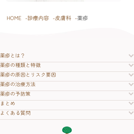
HOME
診療内容
皮膚科
薬疹
薬疹とは？
薬疹の種類と特徴
薬疹の原因とリスク要因
薬疹の治療方法
薬疹の予防策
まとめ
よくある質問