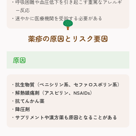
呼吸困難や血圧低下を引き起こす重篤なアレルギ
ー反応
速やかに医療機関を受診する必要がある
薬疹の原因とリスク要因
原因
抗生物質（ペニシリン系、セファロスポリン系）
解熱鎮痛剤（アスピリン、NSAIDs）
抗てんかん薬
降圧剤
サプリメントや漢方薬も原因となることがある