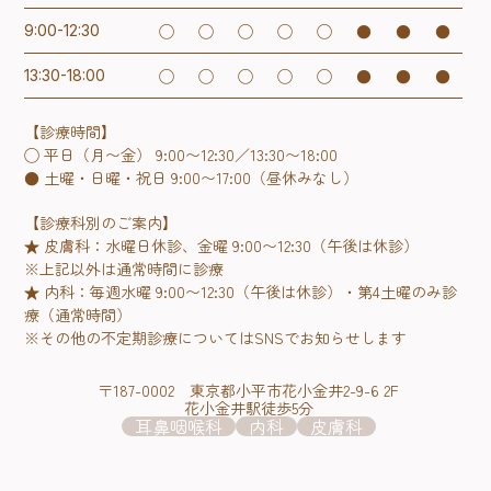
◯
◯
◯
◯
◯
●
●
●
9:00-12:30
◯
◯
◯
◯
◯
●
●
●
13:30-18:00
【診療時間】
◯ 平日（月〜金） 9:00〜12:30／13:30〜18:00
● 土曜・日曜・祝日 9:00〜17:00（昼休みなし）
【診療科別のご案内】
★ 皮膚科：水曜日休診、金曜 9:00〜12:30（午後は休診）
※上記以外は通常時間に診療
★ 内科：毎週水曜 9:00〜12:30（午後は休診）・第4土曜のみ診
療（通常時間）
※その他の不定期診療についてはSNSでお知らせします
〒187-0002 東京都小平市花小金井2-9-6 2F
花小金井駅徒歩5分
耳鼻咽喉科
内科
皮膚科