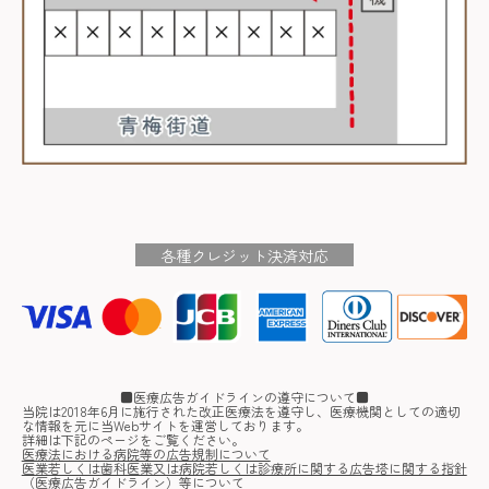
各種クレジット決済対応
■医療広告ガイドラインの遵守について■
当院は2018年6月に施行された改正医療法を遵守し、医療機関としての適切
な情報を元に当Webサイトを運営しております。
詳細は下記のページをご覧ください。
医療法における病院等の広告規制について
医業若しくは歯科医業又は病院若しくは診療所に関する広告塔に関する指針
（医療広告ガイドライン）等について