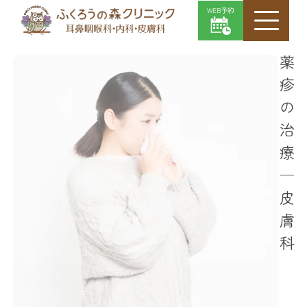
WEB予約
薬疹の治療｜皮膚科