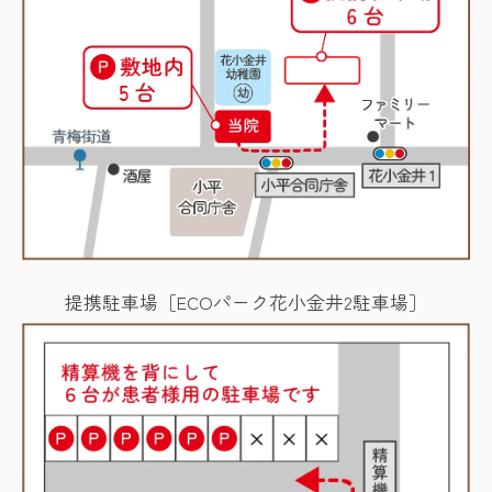
提携駐車場［ECOパーク花小金井2駐車場］