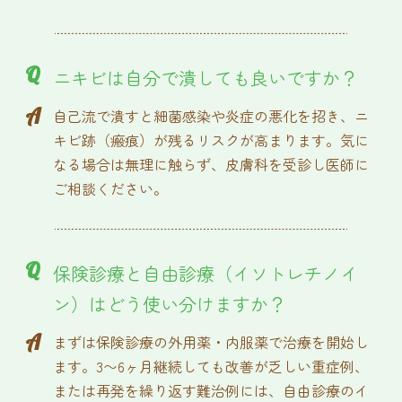
Q
ニキビは自分で潰しても良いですか？
A
自己流で潰すと細菌感染や炎症の悪化を招き、ニ
キビ跡（瘢痕）が残るリスクが高まります。気に
なる場合は無理に触らず、皮膚科を受診し医師に
ご相談ください。
Q
保険診療と自由診療（イソトレチノイ
ン）はどう使い分けますか？
A
まずは保険診療の外用薬・内服薬で治療を開始し
ます。3〜6ヶ月継続しても改善が乏しい重症例、
または再発を繰り返す難治例には、自由診療のイ