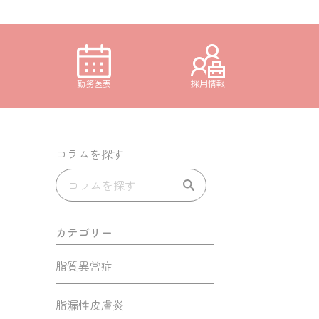
勤務医表
採用情報
コラムを探す
カテゴリー
脂質異常症
脂漏性皮膚炎