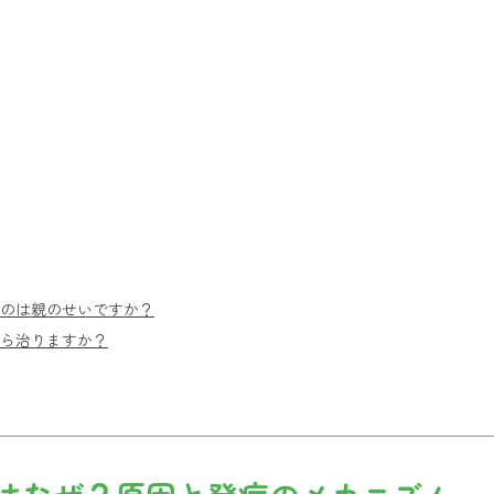
るのは親のせいですか？
たら治りますか？