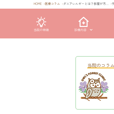
HOME
医療コラム
ダニアレルギーとは？部屋が汚…
当院の特徴
診療内容
当院のコラ