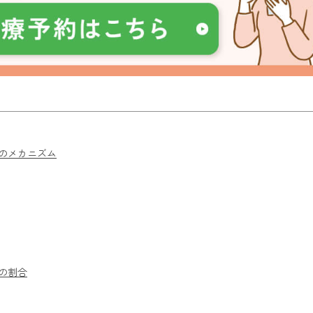
のメカニズム
の割合