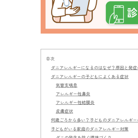
目次
ダニアレルギーになるのはなぜ？原因と発症
ダニアレルギーの子どもによくある症状
気管支喘息
アレルギー性鼻炎
アレルギー性結膜炎
皮膚症状
何歳ごろから多い？子どものダニアレルギー
子どもがいる家庭のダニアレルギー対策
ダニの発生を防ぐ環境づくり