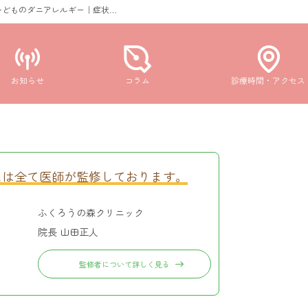
子どものダニアレルギー｜症状…
お知らせ
コラム
診療時間・アクセス
ムは全て
医師が監修しております。
ふくろうの森クリニック
院長 山田正人
監修者について詳しく見る