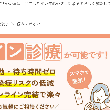
症状や治療法、発症しやすい年齢やダニ対策まで詳しく解説し
最後までお読みください