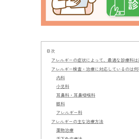
目次
アレルギーの症状によって、最適な診療科は
アレルギー検査・治療に対応しているのは何
内科
小児科
耳鼻科・耳鼻咽喉科
眼科
アレルギー科
アレルギーの主な治療方法
薬物治療
舌下免疫療法