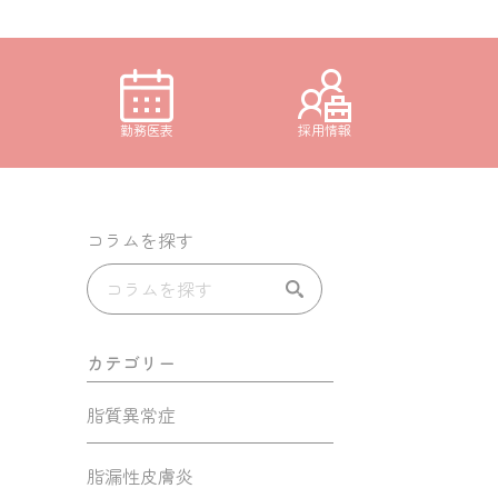
勤務医表
採用情報
コラムを探す
カテゴリー
脂質異常症
脂漏性皮膚炎