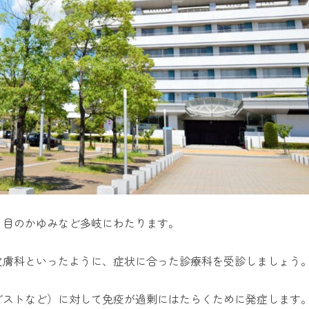
、目のかゆみなど多岐にわたります。
皮膚科といったように、症状に合った診療科を受診しましょう
ダストなど）に対して免疫が過剰にはたらくために発症します