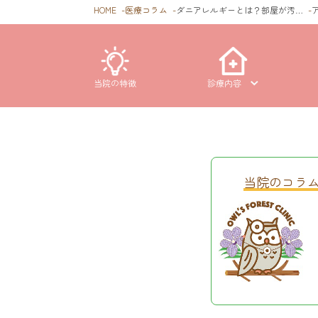
HOME
医療コラム
ダニアレルギーとは？部屋が汚…
当院の特徴
診療内容
当院のコラ