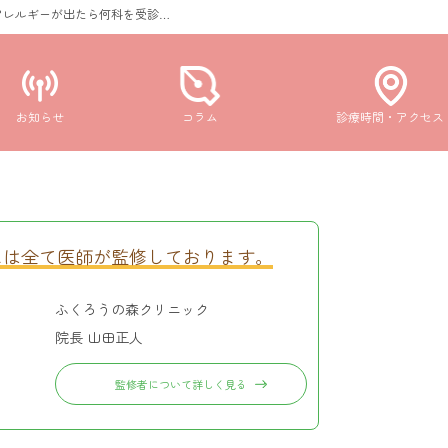
アレルギーが出たら何科を受診…
お知らせ
コラム
診療時間・アクセス
ムは全て
医師が監修しております。
ふくろうの森クリニック
院長 山田正人
監修者について詳しく見る