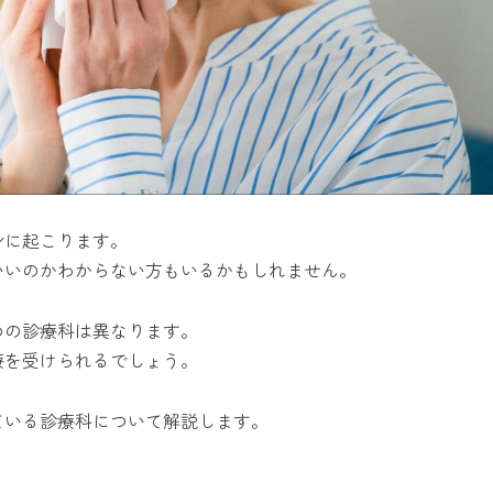
身に起こります。
いいのかわからない方もいるかもしれません。
めの診療科は異なります。
療を受けられるでしょう。
ている診療科について解説します。