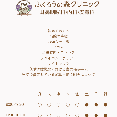
初めての方へ
当院の特徴
お知らせ一覧
コラム
診療時間・アクセス
プライバシーポリシー
サイトマップ
保険医療機関における書面掲示事項
当院で算定している加算・取り組みについて
月
火
水
木
金
土
日
祝
◯
◯
◯
◯
◯
●
●
●
9:00-12:30
◯
◯
◯
◯
◯
●
●
●
13:30-18:00