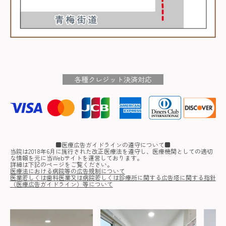
各種クレジット決済対応
■医療広告ガイドラインの遵守について■
当院は2018年6月に施行された改正医療法を遵守し、医療機関としての適切
な情報を元に当Webサイトを運営しております。
詳細は下記のページをご覧ください。
医療法における病院等の広告規制について
医業若しくは歯科医業又は病院若しくは診療所に関する広告塔に関する指針
（医療広告ガイドライン）等について