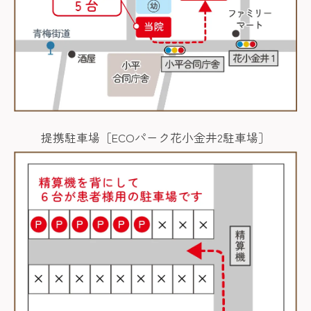
提携駐車場［ECOパーク花小金井2駐車場］