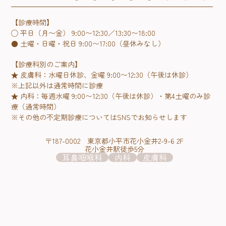
【診療時間】
◯ 平日（月〜金） 9:00〜12:30／13:30〜18:00
● 土曜・日曜・祝日 9:00〜17:00（昼休みなし）
【診療科別のご案内】
★ 皮膚科：水曜日休診、金曜 9:00〜12:30（午後は休診）
※上記以外は通常時間に診療
★ 内科：毎週水曜 9:00〜12:30（午後は休診）・第4土曜のみ診
療（通常時間）
※その他の不定期診療についてはSNSでお知らせします
〒187-0002 東京都小平市花小金井2-9-6 2F
花小金井駅徒歩5分
耳鼻咽喉科
内科
皮膚科