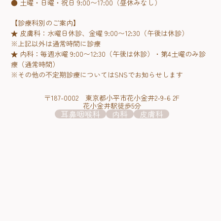
● 土曜・日曜・祝日 9:00〜17:00（昼休みなし）
【診療科別のご案内】
★ 皮膚科：水曜日休診、金曜 9:00〜12:30（午後は休診）
※上記以外は通常時間に診療
★ 内科：毎週水曜 9:00〜12:30（午後は休診）・第4土曜のみ診
療（通常時間）
※その他の不定期診療についてはSNSでお知らせします
〒187-0002 東京都小平市花小金井2-9-6 2F
花小金井駅徒歩5分
耳鼻咽喉科
内科
皮膚科