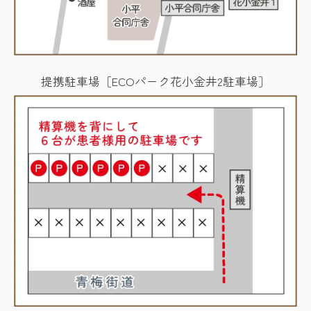
提携駐車場［ECOパーク花小金井2駐車場］