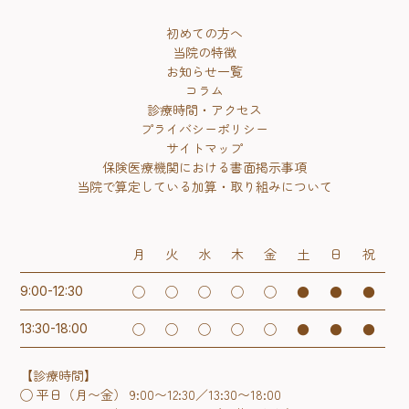
初めての方へ
当院の特徴
お知らせ一覧
コラム
診療時間・アクセス
プライバシーポリシー
サイトマップ
保険医療機関における書面掲示事項
当院で算定している加算・取り組みについて
月
火
水
木
金
土
日
祝
◯
◯
◯
◯
◯
●
●
●
9:00-12:30
◯
◯
◯
◯
◯
●
●
●
13:30-18:00
【診療時間】
◯ 平日（月〜金） 9:00〜12:30／13:30〜18:00