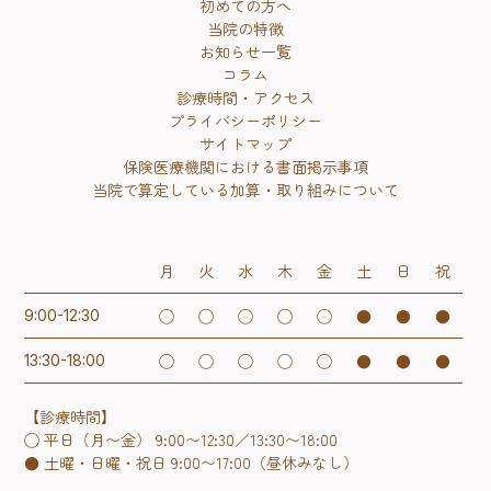
初めての方へ
当院の特徴
お知らせ一覧
コラム
診療時間・アクセス
プライバシーポリシー
サイトマップ
保険医療機関における書面掲示事項
当院で算定している加算・取り組みについて
月
火
水
木
金
土
日
祝
◯
◯
◯
◯
◯
●
●
●
9:00-12:30
◯
◯
◯
◯
◯
●
●
●
13:30-18:00
【診療時間】
◯ 平日（月〜金） 9:00〜12:30／13:30〜18:00
● 土曜・日曜・祝日 9:00〜17:00（昼休みなし）