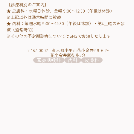
【診療科別のご案内】
★ 皮膚科：水曜日休診、金曜 9:00〜12:30（午後は休診）
※上記以外は通常時間に診療
★ 内科：毎週水曜 9:00〜12:30（午後は休診）・第4土曜のみ診
療（通常時間）
※その他の不定期診療についてはSNSでお知らせします
〒187-0002 東京都小平市花小金井2-9-6 2F
花小金井駅徒歩5分
耳鼻咽喉科
内科
皮膚科