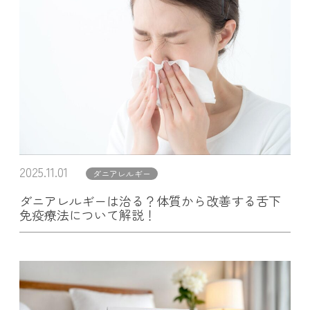
2025.11.01
ダニアレルギー
ダニアレルギーは治る？体質から改善する舌下
免疫療法について解説！