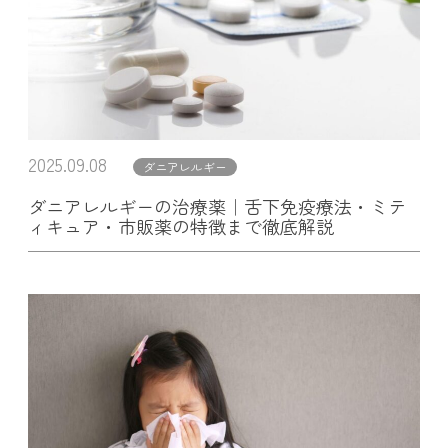
2025.09.08
ダニアレルギー
ダニアレルギーの治療薬｜舌下免疫療法・ミテ
ィキュア・市販薬の特徴まで徹底解説