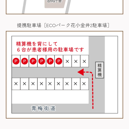
提携駐車場［ECOパーク花小金井2駐車場］